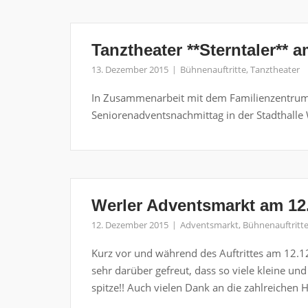
Tanztheater **Sterntaler** 
13. Dezember 2015
Bühnenauftritte
,
Tanztheater
In Zusammenarbeit mit dem Familienzentrum
Seniorenadventsnachmittag in der Stadthalle 
Werler Adventsmarkt am 12
12. Dezember 2015
Adventsmarkt
,
Bühnenauftritt
Kurz vor und während des Auftrittes am 12.
sehr darüber gefreut, dass so viele kleine u
spitze!! Auch vielen Dank an die zahlreichen H