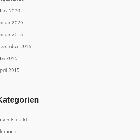
ärz 2020
anuar 2020
anuar 2016
ezember 2015
ai 2015
pril 2015
Kategorien
dventsmarkt
ktionen