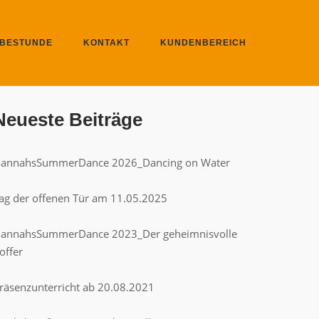
BESTUNDE
KONTAKT
KUNDENBEREICH
Neueste Beiträge
annahsSummerDance 2026_Dancing on Water
ag der offenen Tür am 11.05.2025
annahsSummerDance 2023_Der geheimnisvolle
offer
räsenzunterricht ab 20.08.2021