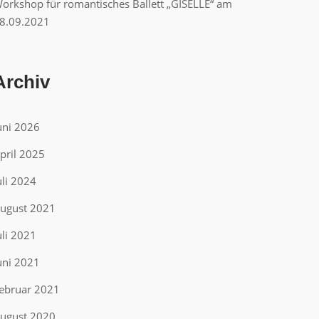
orkshop für romantisches Ballett „GISELLE“ am
8.09.2021
Archiv
uni 2026
pril 2025
uli 2024
ugust 2021
uli 2021
uni 2021
ebruar 2021
ugust 2020