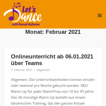
Skip
to
M
content
Monat:
Februar 2021
Onlineunterricht ab 06.01.2021
über Teams
7. Februar 2021
Allgemein
Allgemein: Die Unterrichtseinheiten können einzeln
oder zweimal pro Woche gebucht werden. NEU
Warm-Up für jeder Mann/Frau von 10 bis 99 Jahre:
Das 30-minütige Warm-Up besteht aus einem
tänzerischen Training, das den ganzen Körper