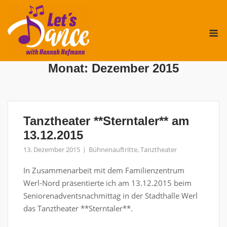
Skip
to
M
content
Monat:
Dezember 2015
Tanztheater **Sterntaler** am
13.12.2015
13. Dezember 2015
Bühnenauftritte
,
Tanztheater
In Zusammenarbeit mit dem Familienzentrum
Werl-Nord präsentierte ich am 13.12.2015 beim
Seniorenadventsnachmittag in der Stadthalle Werl
das Tanztheater **Sterntaler**.