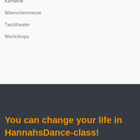
Karneval
Männchenmesse
Tanztheater
Workshops
You can
change your life
in
HannahsDance-class!