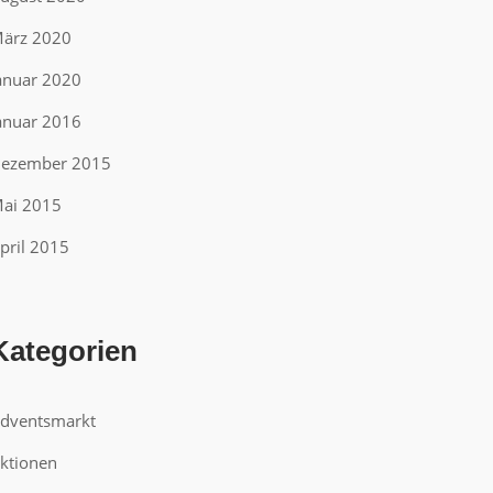
ärz 2020
anuar 2020
anuar 2016
ezember 2015
ai 2015
pril 2015
Kategorien
dventsmarkt
ktionen