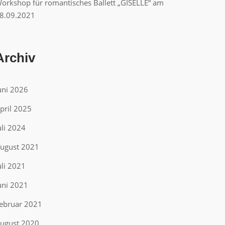
orkshop für romantisches Ballett „GISELLE“ am
8.09.2021
Archiv
uni 2026
pril 2025
uli 2024
ugust 2021
uli 2021
uni 2021
ebruar 2021
ugust 2020