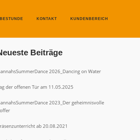
BESTUNDE
KONTAKT
KUNDENBEREICH
Neueste Beiträge
annahsSummerDance 2026_Dancing on Water
ag der offenen Tür am 11.05.2025
annahsSummerDance 2023_Der geheimnisvolle
offer
räsenzunterricht ab 20.08.2021