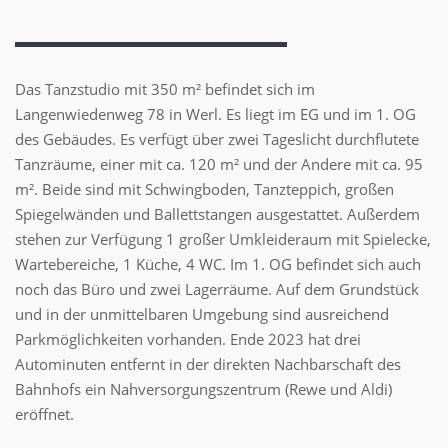
Das Tanzstudio mit 350 m² befindet sich im
Langenwiedenweg 78 in Werl. Es liegt im EG und im 1. OG
des Gebäudes. Es verfügt über zwei Tageslicht durchflutete
Tanzräume, einer mit ca. 120 m² und der Andere mit ca. 95
m². Beide sind mit Schwingboden, Tanzteppich, großen
Spiegelwänden und Ballettstangen ausgestattet. Außerdem
stehen zur Verfügung 1 großer Umkleideraum mit Spielecke,
Wartebereiche, 1 Küche, 4 WC. Im 1. OG befindet sich auch
noch das Büro und zwei Lagerräume. Auf dem Grundstück
und in der unmittelbaren Umgebung sind ausreichend
Parkmöglichkeiten vorhanden. Ende 2023 hat drei
Autominuten entfernt in der direkten Nachbarschaft des
Bahnhofs ein Nahversorgungszentrum (Rewe und Aldi)
eröffnet.