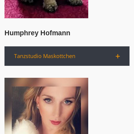
Humphrey Hofmann
Tanzstudio Maskottchen