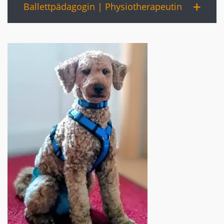
Ballettpädagogin | Physiotherapeutin