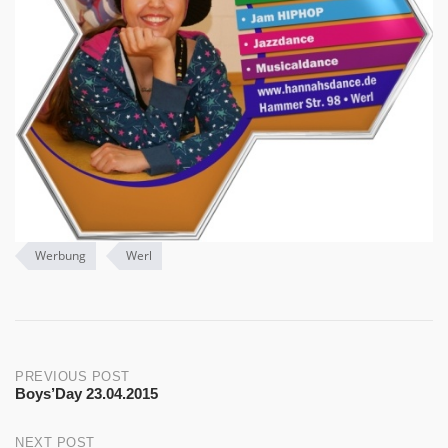
Werbung
Werl
Post
PREVIOUS POST
Boys’Day 23.04.2015
navigation
NEXT POST