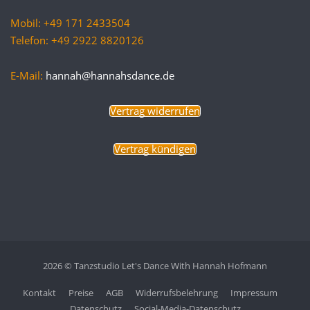
Mobil: +49 171 2433504
Telefon: +49 2922 8820126
E-Mail:
hannah@hannahsdance.de
Vertrag widerrufen
Vertrag kündigen
2026 © Tanzstudio Let's Dance With Hannah Hofmann
Kontakt
Preise
AGB
Widerrufsbelehrung
Impressum
Datenschutz
Social-Media-Datenschutz