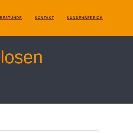
BESTUNDE
KONTAKT
KUNDENBEREICH
losen