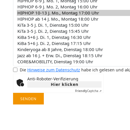
Die
Hinweise zum Datenschutz
habe ich gelesen und akz
Anti-Roboter-Verifizierung
Hier klicken
Friendly
Captcha ⇗